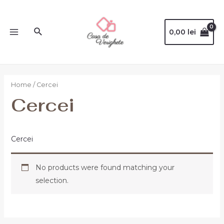
0,00
lei
Home
/ Cercei
Cercei
Cercei
No products were found matching your
selection.