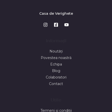
Casa de Verighete
Informații
Noutăți
Povestea noastră
Echipa
Blog
Colaboratori
Contact
Utile
Termeni și condiții