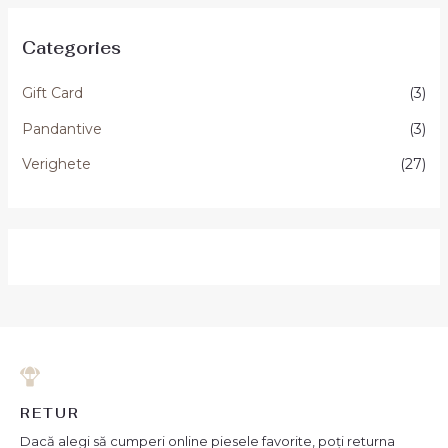
Categories
Gift Card
(3)
Pandantive
(3)
Verighete
(27)
RETUR
Dacă alegi să cumperi online piesele favorite, poți returna