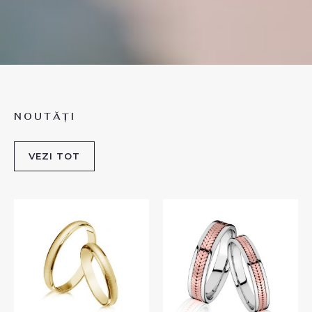
NOUTĂȚI
VEZI TOT