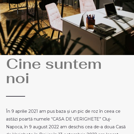
Cine suntem
noi
În 9 aprilie 2021 am pus baza și un pic de roz în ceea ce
astăzi poartă numele “CASA DE VERIGHETE” Cluj-
Napoca, în 9 august 2022 am deschis cea de-a doua Casă