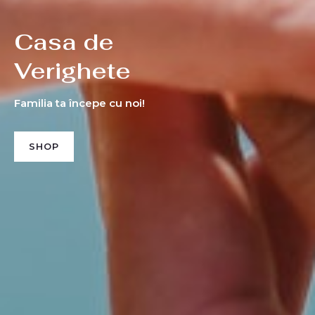
Casa de
Verighete
Familia ta începe cu noi!
SHOP