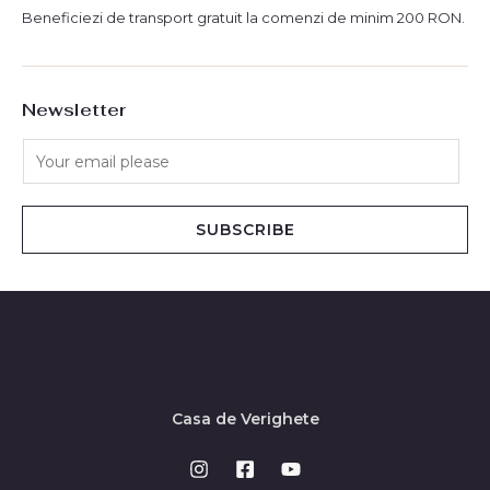
Beneficiezi de transport gratuit la comenzi de minim 200 RON.
Newsletter
SUBSCRIBE
Casa de Verighete