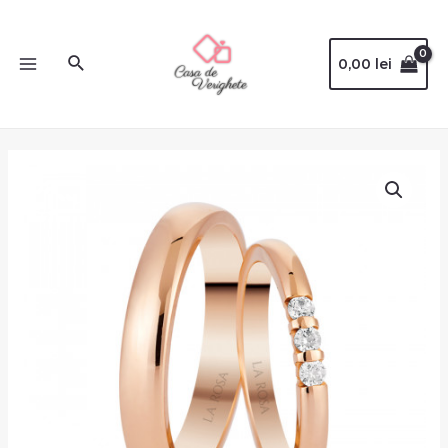
0,00
lei