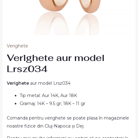
Verighete
Verighete aur model
Lrsz034
Verighete
aur model Lrsz034
Tip metal: Aur 14K, Aur 18K
Gramaj: 14K – 9.5 gr; 18K – 11 gr
Comanda pentru verighete se poate plasa în magazinele
noastre fizice din Cluj-Napoca și Dej.