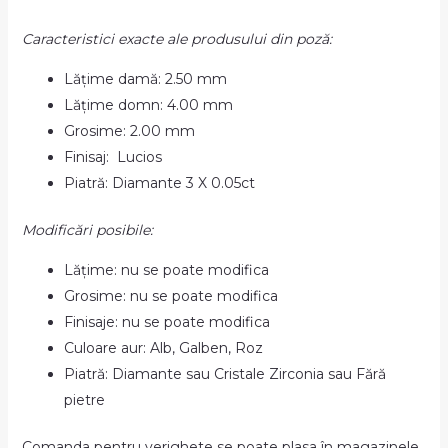
Caracteristici exacte ale produsului din poză:
Lățime damă: 2.50 mm
Lățime domn: 4.00 mm
Grosime: 2.00 mm
Finisaj: Lucios
Piatră: Diamante 3 X 0.05ct
Modificări posibile:
Lățime: nu se poate modifica
Grosime: nu se poate modifica
Finisaje: nu se poate modifica
Culoare aur: Alb, Galben, Roz
Piatră: Diamante sau Cristale Zirconia sau Fără
pietre
Comanda pentru verighete se poate plasa în magazinele