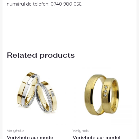
numărul de telefon: 0740 980 056.
Related products
Verighete
Verighete
Verighete aur model
Verighete aur model