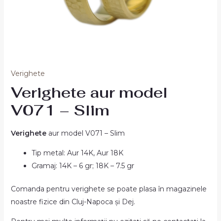
Verighete
Verighete aur model
V071 – Slim
Verighete
aur model V071 – Slim
Tip metal: Aur 14K, Aur 18K
Gramaj: 14K – 6 gr; 18K – 7.5 gr
Comanda pentru verighete se poate plasa în magazinele
noastre fizice din Cluj-Napoca și Dej.