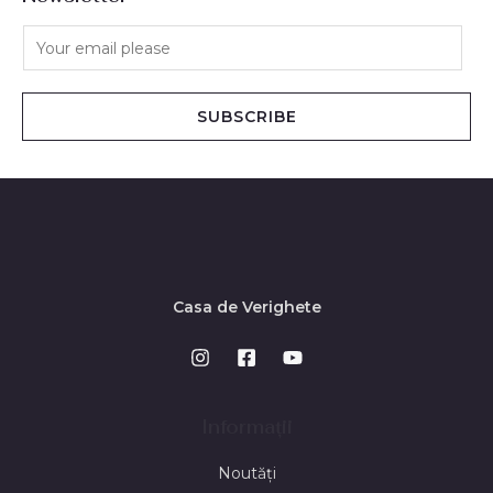
SUBSCRIBE
Casa de Verighete
Informații
Noutăți