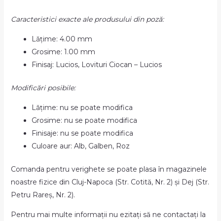
Caracteristici exacte ale produsului din poză:
Lățime: 4.00 mm
Grosime: 1.00 mm
Finisaj: Lucios, Lovituri Ciocan – Lucios
Modificări posibile:
Lățime: nu se poate modifica
Grosime: nu se poate modifica
Finisaje: nu se poate modifica
Culoare aur: Alb, Galben, Roz
Comanda pentru verighete se poate plasa în magazinele
noastre fizice din Cluj-Napoca (Str. Cotită, Nr. 2) și Dej (Str.
Petru Rareș, Nr. 2).
Pentru mai multe informații nu ezitați să ne contactați la