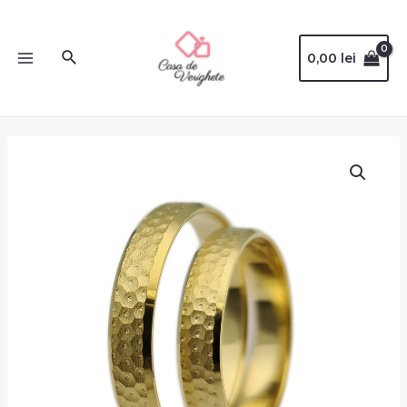
0,00
lei