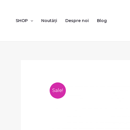
SHOP
Noutăți
Despre noi
Blog
Sale!