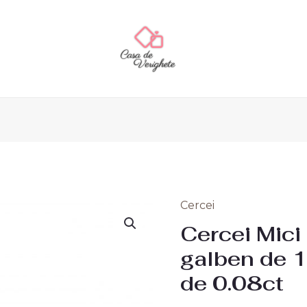
Cercei
Cercei Mici
galben de 
de 0.08ct