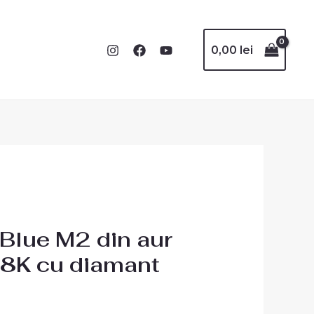
0,00
lei
 Blue M2 din aur
18K cu diamant