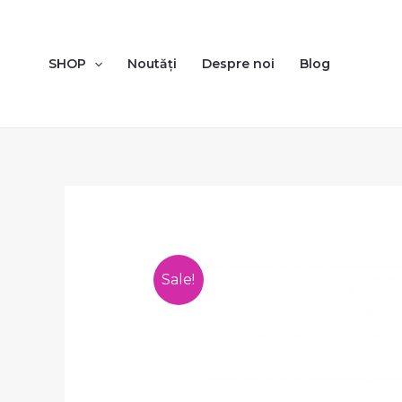
SHOP
Noutăți
Despre noi
Blog
Sale!