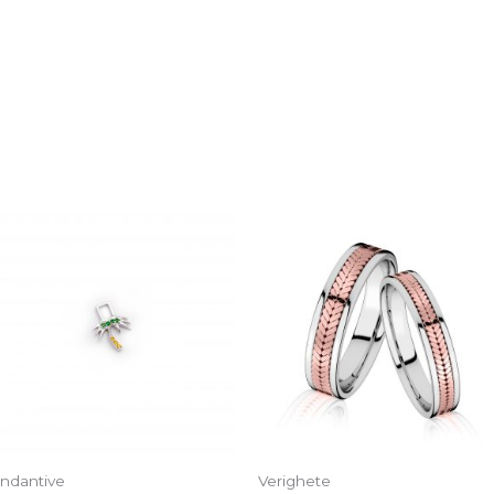
ndantive
Verighete